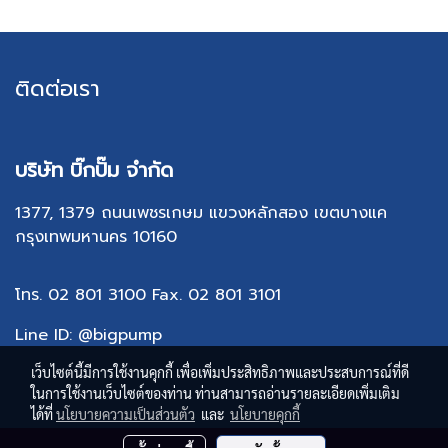
ติดต่อเรา
บริษัท บิ๊กปั๊ม จำกัด
1377, 1379 ถนนเพชรเกษม แขวงหลักสอง เขตบางแค
กรุงเทพมหานคร 10160
โทร. 02 801 3100
Fax. 02 801 310
1
Line ID: @bigpump
เว็บไซต์นี้มีการใช้งานคุกกี้ เพื่อเพิ่มประสิทธิภาพและประสบการณ์ที่ดี
ในการใช้งานเว็บไซต์ของท่าน ท่านสามารถอ่านรายละเอียดเพิ่มเติม
ได้ที่
นโยบายความเป็นส่วนตัว
และ
นโยบายคุกกี้
Copy right by makewebeasy.com