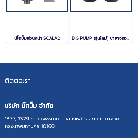
เสื้อปั๊มส่วนหน้า SCALA2
BIG PUMP (รุ่นใหม่) ขายางรองปั๊มน้ำอย่างดีใช้กับ Grundfos SCALA2, SCALA1 และ CMB (ชุด 4 ชิ้น)
ติดต่อเรา
บริษัท บิ๊กปั๊ม จำกัด
1377, 1379 ถนนเพชรเกษม แขวงหลักสอง เขตบางแค
กรุงเทพมหานคร 10160