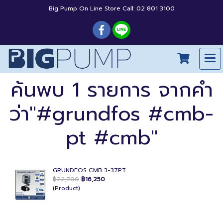
Big Pump On Line Store Call: 02 801 3100
ค้นพบ 1 รายการ จากคำ
ว่า"#grundfos #cmb-
pt #cmb"
GRUNDFOS CMB 3-37PT
฿22,700
฿16,250
(Product)