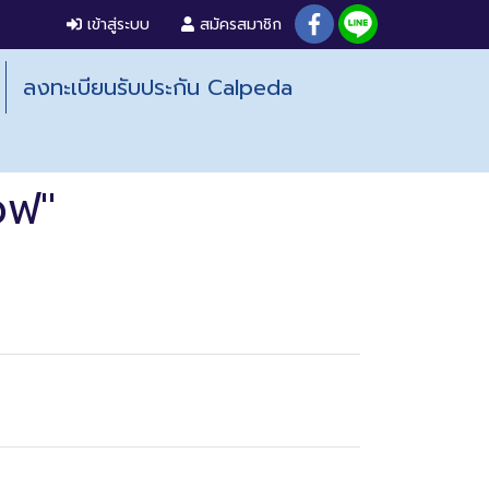
เข้าสู่ระบบ
สมัครสมาชิก
ลงทะเบียนรับประกัน Calpeda
วฟ"