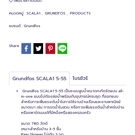
เพิ่มรายการโปรด
หมวดหมู่ :
SCALA1
,
GRUNDFOS
,
PRODUCTS
แบรนด์ :
Grundfos
Share
โบรชัวร์
Grundfos SCALA1 5-55
Grundfos SCALA1 5-55 เป็นระบบสูบน้ำขนาดกะทัดรัดแบบ all-
in-one แบบไม่ต้องล่อน้ำพร้อมกับอุปกรณ์ครบชุด ที่ออกแบบ
สำหรับการเพิ่มแรงดันน้ำในการใช้งานบ้านเรือนและงานพาณิชย์
ขนาดเบา เช่น การรดน้ำในสวน หรือการเพิ่มแรงดันน้ำสำหรับบ้าน
หรืออพาร์ตเมนต์ที่มีหนึ่งหรือสองครอบครัว
ขนาด 780 วัตต์
เหมาะสำหรับบ้าน 3-5 ชั้น
Rain Shower ไม่เกิน 3 จุด