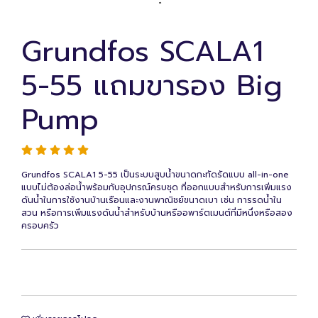
Grundfos SCALA1
5-55 แถมขารอง Big
Pump
Grundfos SCALA1 5-55 เป็นระบบสูบน้ำขนาดกะทัดรัดแบบ all-in-one
แบบไม่ต้องล่อน้ำพร้อมกับอุปกรณ์ครบชุด ที่ออกแบบสำหรับการเพิ่มแรง
ดันน้ำในการใช้งานบ้านเรือนและงานพาณิชย์ขนาดเบา เช่น การรดน้ำใน
สวน หรือการเพิ่มแรงดันน้ำสำหรับบ้านหรืออพาร์ตเมนต์ที่มีหนึ่งหรือสอง
ครอบครัว