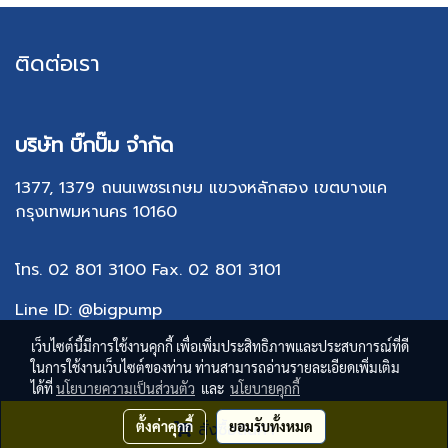
ติดต่อเรา
บริษัท บิ๊กปั๊ม จำกัด
1377, 1379 ถนนเพชรเกษม แขวงหลักสอง เขตบางแค
กรุงเทพมหานคร 10160
โทร. 02 801 3100
Fax. 02 801 310
1
Line ID: @bigpump
เว็บไซต์นี้มีการใช้งานคุกกี้ เพื่อเพิ่มประสิทธิภาพและประสบการณ์ที่ดี
ในการใช้งานเว็บไซต์ของท่าน ท่านสามารถอ่านรายละเอียดเพิ่มเติม
ได้ที่
นโยบายความเป็นส่วนตัว
และ
นโยบายคุกกี้
Copy right by makewebeasy.com
ตั้งค่าคุกกี้
ยอมรับทั้งหมด
สั่งซื้อสินค้า