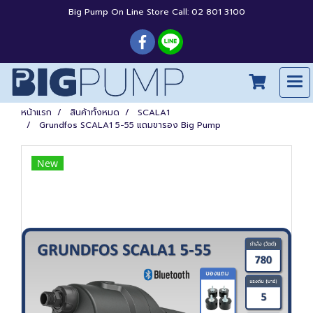
Big Pump On Line Store Call: 02 801 3100
หน้าแรก
สินค้าทั้งหมด
SCALA1
Grundfos SCALA1 5-55 แถมขารอง Big Pump
New