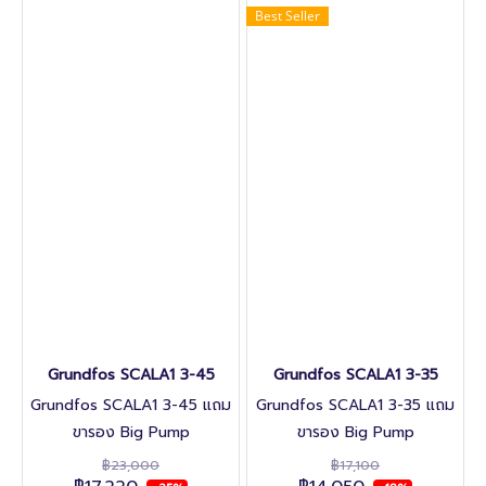
Best Seller
ในสวน หรือการเพิ่มแรงดันน้ำ
สำหรับบ้านหรืออพาร์ตเมนต์ที่มี
หนึ่งหรือสองครอบครัว
Grundfos SCALA1 3-45
Grundfos SCALA1 3-35
Grundfos SCALA1 3-45 แถม
Grundfos SCALA1 3-35 แถม
ขารอง Big Pump
ขารอง Big Pump
฿23,000
฿17,100