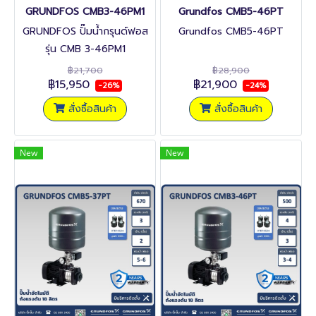
GRUNDFOS CMB3-46PM1
Grundfos CMB5-46PT
GRUNDFOS ปั๊มน้ำกรุนด์ฟอส
Grundfos CMB5-46PT
รุ่น CMB 3-46PM1
฿21,700
฿28,900
฿15,950
฿21,900
-26%
-24%
สั่งซื้อสินค้า
สั่งซื้อสินค้า
New
New