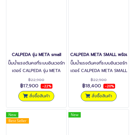
CALPEDA รุ่น META small
CALPEDA META SMALL พร้อมฝา
ปั๊มน้ำแรงดันคงที่ระบบอินเวอร์ท
ปั๊มน้ำแรงดันคงที่ระบบอินเวอร์ท
เตอร์ CALPEDA รุ่น META
เตอร์ CALPEDA META SMALL
small ระบบ inverter ขนาด
พร้อมฝาครอบ
฿22,900
฿22,900
฿17,900
฿18,400
650 วัตต์
-22%
-20%
สั่งซื้อสินค้า
สั่งซื้อสินค้า
New
New
Best Seller