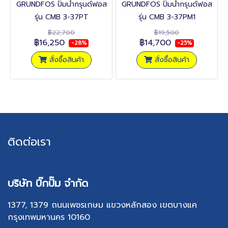
GRUNDFOS ปั๊มน้ำกรุนด์ฟอส
GRUNDFOS ปั๊มน้ำกรุนด์ฟอส
รุ่น CMB 3-37PT
รุ่น CMB 3-37PM1
฿22,700
฿19,500
฿16,250
฿14,700
-28%
-25%
สั่งซื้อสินค้า
สั่งซื้อสินค้า
ติดต่อเรา
บริษัท บิ๊กปั๊ม จำกัด
1377, 1379 ถนนเพชรเกษม แขวงหลักสอง เขตบางแค
กรุงเทพมหานคร 10160