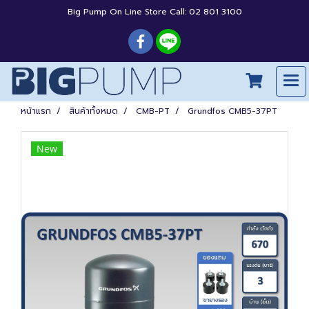
Big Pump On Line Store Call: 02 801 3100
หน้าแรก
สินค้าทั้งหมด
CMB-PT
Grundfos CMB5-37PT
New