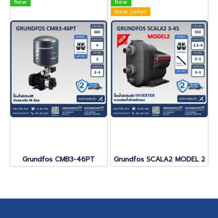
New
New
Best Seller
Grundfos CMB3-46PT
Grundfos SCALA2 MODEL 2